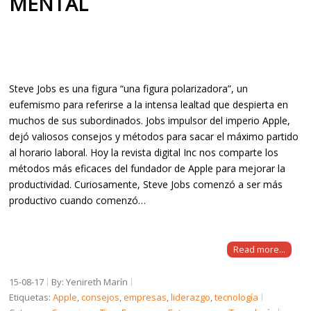
MENTAL
Steve Jobs es una figura “una figura polarizadora”, un
eufemismo para referirse a la intensa lealtad que despierta en
muchos de sus subordinados. Jobs impulsor del imperio Apple,
dejó valiosos consejos y métodos para sacar el máximo partido
al horario laboral. Hoy la revista digital Inc nos comparte los
métodos más eficaces del fundador de Apple para mejorar la
productividad. Curiosamente, Steve Jobs comenzó a ser más
productivo cuando comenzó…
Read more...
15-08-17
By: Yenireth Marín
Etiquetas:
Apple
,
consejos
,
empresas
,
liderazgo
,
tecnología