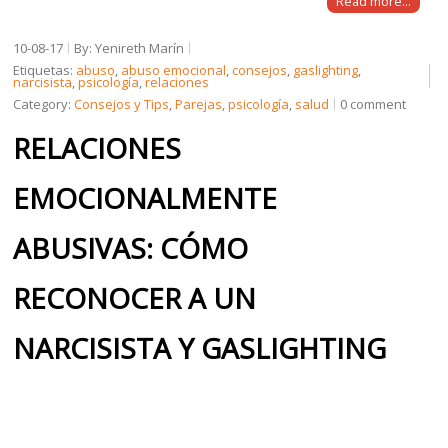
Read more...
10-08-17
By: Yenireth Marín
Etiquetas:
abuso
,
abuso emocional
,
consejos
,
gaslighting
,
narcisista
,
psicología
,
relaciones
Category:
Consejos y Tips
,
Parejas
,
psicología
,
salud
0 comment
RELACIONES
EMOCIONALMENTE
ABUSIVAS: CÓMO
RECONOCER A UN
NARCISISTA Y GASLIGHTING