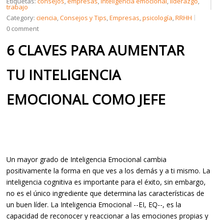
Etiquetas:
consejos
,
empresas
,
inteligencia emocional
,
liderazgo
,
trabajo
Category:
ciencia
,
Consejos y Tips
,
Empresas
,
psicología
,
RRHH
CREDENCIALES
0 comment
6 CLAVES PARA AUMENTAR
CONTÁCTENOS
TU INTELIGENCIA
EMOCIONAL COMO JEFE
Un mayor grado de Inteligencia Emocional cambia
positivamente la forma en que ves a los demás y a ti mismo. La
inteligencia cognitiva es importante para el éxito, sin embargo,
no es el único ingrediente que determina las características de
un buen líder. La Inteligencia Emocional --EI, EQ--, es la
capacidad de reconocer y reaccionar a las emociones propias y