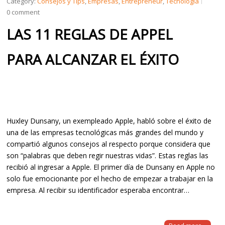
Category:
Consejos y Tips
,
Empresas
,
Entrepreneur
,
Tecnología
0 comment
LAS 11 REGLAS DE APPEL
PARA ALCANZAR EL ÉXITO
Huxley Dunsany, un exempleado Apple, habló sobre el éxito de
una de las empresas tecnológicas más grandes del mundo y
compartió algunos consejos al respecto porque considera que
son “palabras que deben regir nuestras vidas”. Estas reglas las
recibió al ingresar a Apple. El primer día de Dunsany en Apple no
solo fue emocionante por el hecho de empezar a trabajar en la
empresa. Al recibir su identificador esperaba encontrar…