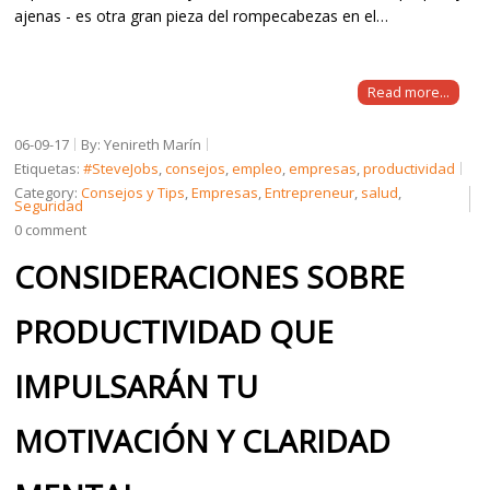
ajenas - es otra gran pieza del rompecabezas en el…
Read more...
06-09-17
By: Yenireth Marín
Etiquetas:
#SteveJobs
,
consejos
,
empleo
,
empresas
,
productividad
Category:
Consejos y Tips
,
Empresas
,
Entrepreneur
,
salud
,
Seguridad
0 comment
CONSIDERACIONES SOBRE
PRODUCTIVIDAD QUE
IMPULSARÁN TU
MOTIVACIÓN Y CLARIDAD