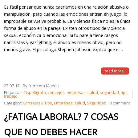
Es fácil pensar que nunca caeríamos en una relación abusiva o
manipulación, pero cuando las emociones entran en juego, lo
improbable se vuelve probable. La violencia física no es la única
forma de abuso en la pareja. Existen otros tipos de violencia
sexual, económica o emocional. Si tu pareja tiene rasgos
narcisistas y gaslighting, el abuso es menos obvio, pero no
menos grave. El psicólogo Stephen Johnson explica que el…
Read more...
27-07-17
By: Yenireth Marín
Etiquetas:
Cispolígrafo
,
consejos
,
empresas
,
salud
,
seguridad
,
tips
,
trabajo
Category:
Consejos y Tips
,
Empresas
,
salud
,
Seguridad
0 comment
¿FATIGA LABORAL? 7 COSAS
QUE NO DEBES HACER