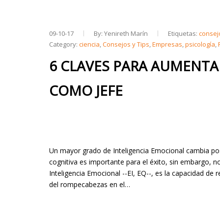
09-10-17
By: Yenireth Marín
Etiquetas:
consej
Category:
ciencia
,
Consejos y Tips
,
Empresas
,
psicología
,
6 CLAVES PARA AUMENTA
COMO JEFE
Un mayor grado de Inteligencia Emocional cambia posi
cognitiva es importante para el éxito, sin embargo, no
Inteligencia Emocional --EI, EQ--, es la capacidad de
del rompecabezas en el…