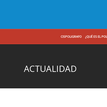
CISPOLIGRAFO
¿QUÉ ES EL PO
ACTUALIDAD