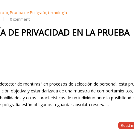
grafo
,
Prueba de Polígrafo
,
tecnología
0 comment
A DE PRIVACIDAD EN LA PRUEBA
"detector de mentiras" en procesos de selección de personal, esta pr
dición objetiva y estandarizada de una muestra de comportamientos, 
bilidades y otras características de un individuo ante la posibilidad 
e poligrafía están obligados a guardar absoluta reserva…
Read m