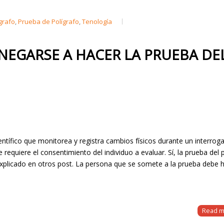
grafo
,
Prueba de Polígrafo
,
Tenología
NEGARSE A HACER LA PRUEBA DE
entífico que monitorea y registra cambios físicos durante un interrog
e requiere el consentimiento del individuo a evaluar. Sí, la prueba del 
xplicado en otros post. La persona que se somete a la prueba debe 
Read m