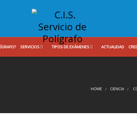
LÍGRAFO?
SERVICIOS
TIPOS DE EXÁMENES
ACTUALIDAD
CRE
HOME
CIENCIA
C