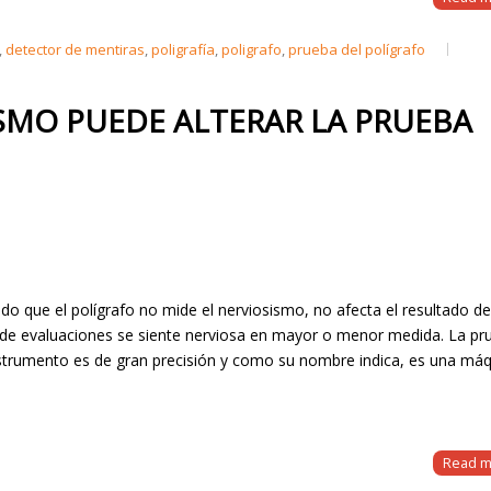
,
detector de mentiras
,
poligrafía
,
poligrafo
,
prueba del polígrafo
ISMO PUEDE ALTERAR LA PRUEBA
do que el polígrafo no mide el nerviosismo, no afecta el resultado de
 de evaluaciones se siente nerviosa en mayor o menor medida. La pr
e instrumento es de gran precisión y como su nombre indica, es una má
Read m