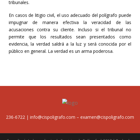
tribunales.
En casos de litigio civil, el uso adecuado del polígrafo puede
impugnar de manera efectiva la veracidad de las
acusaciones contra su cliente. Incluso si el tribunal no
permite que los resultados sean presentados como
evidencia, la verdad saldrá a la luz y será conocida por el
público en general. La verdad es un arma poderosa.
236-6722 | info@cispoligrafo.com – examen@cispoligrafo.com