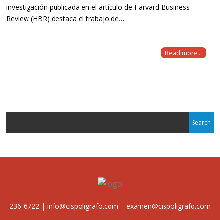
investigación publicada en el artículo de Harvard Business
Review (HBR) destaca el trabajo de…
Read more...
236-6722 | info@cispoligrafo.com – examen@cispoligrafo.com