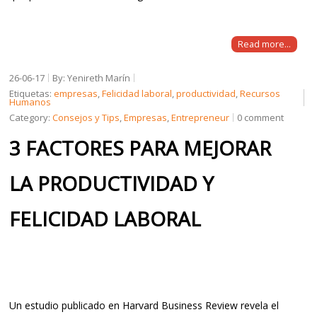
Read more...
26-06-17
By: Yenireth Marín
Etiquetas:
empresas
,
Felicidad laboral
,
productividad
,
Recursos
Humanos
Category:
Consejos y Tips
,
Empresas
,
Entrepreneur
0 comment
3 FACTORES PARA MEJORAR
LA PRODUCTIVIDAD Y
FELICIDAD LABORAL
Un estudio publicado en Harvard Business Review revela el