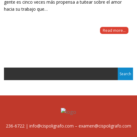
gente es cinco veces más propensa a tuitear sobre el amor
hacia su trabajo que…
Read more...
236-6722 | info@cispoligrafo.com – examen@cispoligrafo.com