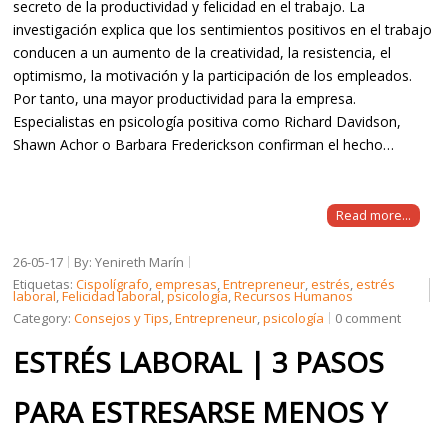
secreto de la productividad y felicidad en el trabajo. La
investigación explica que los sentimientos positivos en el trabajo
conducen a un aumento de la creatividad, la resistencia, el
optimismo, la motivación y la participación de los empleados.
Por tanto, una mayor productividad para la empresa.
Especialistas en psicología positiva como Richard Davidson,
Shawn Achor o Barbara Frederickson confirman el hecho…
Read more...
26-05-17
By: Yenireth Marín
Etiquetas:
Cispolígrafo
,
empresas
,
Entrepreneur
,
estrés
,
estrés
laboral
,
Felicidad laboral
,
psicología
,
Recursos Humanos
Category:
Consejos y Tips
,
Entrepreneur
,
psicología
0 comment
ESTRÉS LABORAL | 3 PASOS
PARA ESTRESARSE MENOS Y