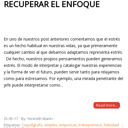
RECUPERAR EL ENFOQUE
En uno de nuestros post anteriores comentamos que el estrés
es un hecho habitual en nuestras vidas, ya que primeramente
cualquier cambio al que debamos adaptarnos representa estrés.
De hecho, nuestros propios pensamientos pueden generarnos
estrés. El modo de interpretar y catalogar nuestras experiencias
y la forma de ver el futuro, pueden servir tanto para relajarnos
como para estresarnos. Por ejemplo, una mirada penetrante del
jefe puede interpretarse como…
Read more...
25-05-17
By: Yenireth Marín
Etiquetas:
Cispolígrafo
,
empleo
,
empresas
,
Entrepreneur
,
Felicidad