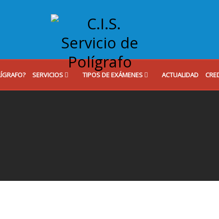
LÍGRAFO?
SERVICIOS
TIPOS DE EXÁMENES
ACTUALIDAD
CRE