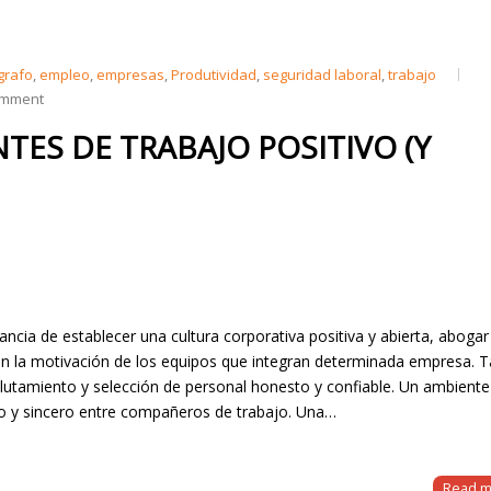
grafo
,
empleo
,
empresas
,
Produtividad
,
seguridad laboral
,
trabajo
omment
NTES DE TRABAJO POSITIVO (Y
cia de establecer una cultura corporativa positiva y abierta, abogar 
ren la motivación de los equipos que integran determinada empresa. 
lutamiento y selección de personal honesto y confiable. Un ambiente
sto y sincero entre compañeros de trabajo. Una…
Read m