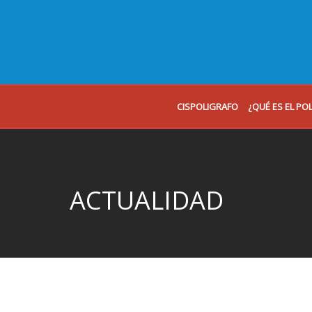
CISPOLIGRAFO
¿QUÉ ES EL PO
ACTUALIDAD