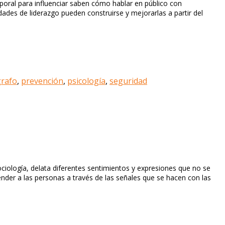
poral para influenciar saben cómo hablar en público con
des de liderazgo pueden construirse y mejorarlas a partir del
grafo
,
prevención
,
psicología
,
seguridad
ciología, delata diferentes sentimientos y expresiones que no se
nder a las personas a través de las señales que se hacen con las