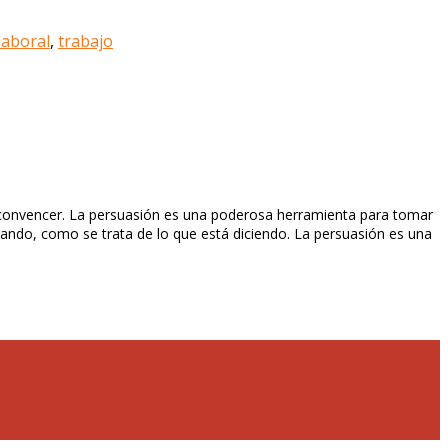
laboral
,
trabajo
a convencer. La persuasión es una poderosa herramienta para tomar
ando, como se trata de lo que está diciendo. La persuasión es una
m