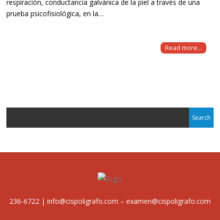
respiración, conductancia galvánica de la piel a través de una
prueba psicofisiológica, en la…
Read more...
236-6722 | info@cispoligrafo.com – examen@cispoligrafo.com