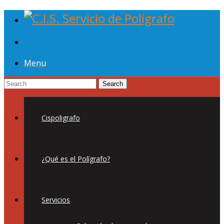
Menu
Cispoligrafo
¿Qué es el Polígrafo?
Servicios