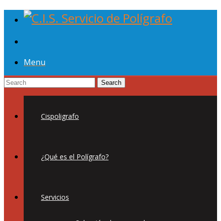
Menu
Cispoligrafo
¿Qué es el Polígrafo?
Servicios