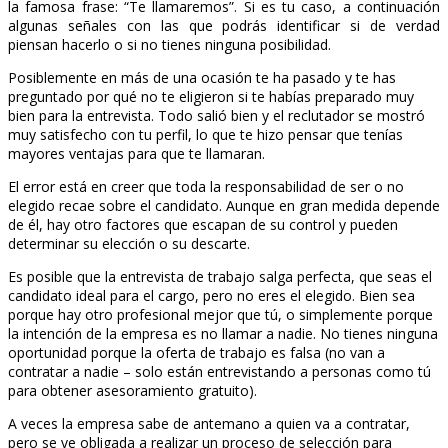
la famosa frase: “Te llamaremos”. Si es tu caso, a continuación
algunas señales con las que podrás identificar si de verdad
piensan hacerlo o si no tienes ninguna posibilidad.
Posiblemente en más de una ocasión te ha pasado y te has
preguntado por qué no te eligieron si te habías preparado muy
bien para la entrevista. Todo salió bien y el reclutador se mostró
muy satisfecho con tu perfil, lo que te hizo pensar que tenías
mayores ventajas para que te llamaran.
El error está en creer que toda la responsabilidad de ser o no
elegido recae sobre el candidato. Aunque en gran medida depende
de él, hay otro factores que escapan de su control y pueden
determinar su elección o su descarte.
Es posible que la entrevista de trabajo salga perfecta, que seas el
candidato ideal para el cargo, pero no eres el elegido. Bien sea
porque hay otro profesional mejor que tú, o simplemente porque
la intención de la empresa es no llamar a nadie. No tienes ninguna
oportunidad porque la oferta de trabajo es falsa (no van a
contratar a nadie – solo están entrevistando a personas como tú
para obtener asesoramiento gratuito).
A veces la empresa sabe de antemano a quien va a contratar,
pero se ve obligada a realizar un proceso de selección para