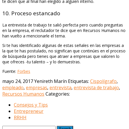
te dicen que al final han elegido a alguien interno.
10. Proceso estancado
La entrevista de trabajo te salió perfecta pero cuando preguntas
en la empresa, el reclutador te dice que en Recursos Humanos no
han vuelto a mencionarle el tema.
Si te has identificado algunas de estas señales en las empresas a
la que te has postulado, no significan que continúes en el proceso
de búsqueda pero tienes que atraer a empresas que valoren lo
que ofreces -tu talento – y lo demuestras.
Fuente:
Forbes
mayo 24, 2017
Yenireth Marín
Etiquetas:
Cispolígrafo
,
empleado
,
empresas
,
entrevista
,
entrevista de trabajo
,
Recursos Humanos
Categories:
Consejos y Tips
Entrepreneur
RRHH