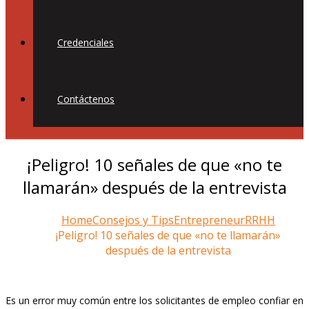
Credenciales
Contáctenos
¡Peligro! 10 señales de que «no te
llamarán» después de la entrevista
Home
Consejos y Tips
Entrepreneur
RRHH
¡Peligro! 10 señales de que «no te llamarán»
después de la entrevista
Es un error muy común entre los solicitantes de empleo confiar en