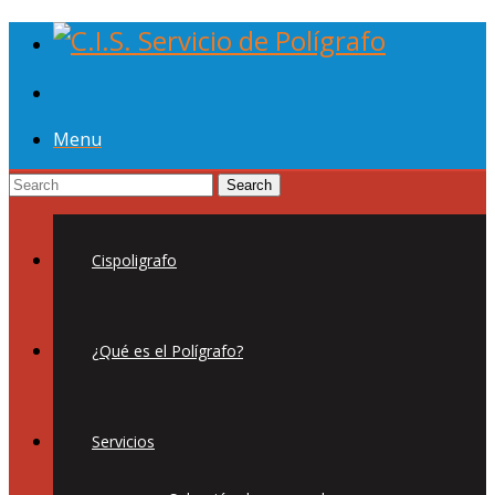
Menu
Cispoligrafo
¿Qué es el Polígrafo?
Servicios